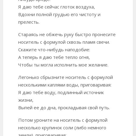
Я даю тебе сейчас глоток воздуха,
Вдохни полной грудью его чистоту и
прелесть.
Стараясь не обжечь руку быстро пронесите
носитель с формулой сквозь пламя свечи.
Скажите что-нибудь наподобие:
А теперь я даю тебе тепло огня,
Чтобы ты могла исполнить мое желание.
Легонько сбрызните носитель с формулой
несколькими каплями воды, приговаривая:
Я даю тебе воду, подлинный источник
жизни,
Выпей ее до дна, прокладывая свой путь.
Потом уроните на носитель с формулой
несколько крупинок соли (либо немного
земли), приговаривая: