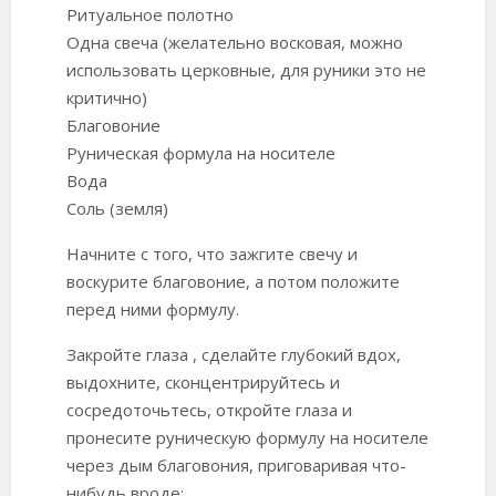
Ритуальное полотно
Одна свеча (желательно восковая, можно
использовать церковные, для руники это не
критично)
Благовоние
Руническая формула на носителе
Вода
Соль (земля)
Начните с того, что зажгите свечу и
воскурите благовоние, а потом положите
перед ними формулу.
Закройте глаза , сделайте глубокий вдох,
выдохните, сконцентрируйтесь и
сосредоточьтесь, откройте глаза и
пронесите руническую формулу на носителе
через дым благовония, приговаривая что-
нибудь вроде: