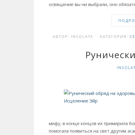
освящение вы ни выбрали, оно обязат
ПОДРО
АВТОР:
INSOLATE
КАТЕГОРИЯ:
С
Рунически
INSOLA
мифу, в конце концов их примирила бо
помогала появиться на свет другим аса