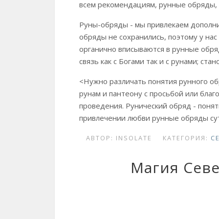
всем рекомендациям, рунные обряды,
Руны-обряды - мы привлекаем дополни
обряды не сохранились, поэтому у нас
органично вписываются в рунные обр
связь как с Богами так и с рунами; ст
<Нужно различать понятия рунного об
рунам и пантеону с просьбой или благ
проведения. Рунический обряд - поня
привлечении любви рунные обряды суть
АВТОР:
INSOLATE
КАТЕГОРИЯ:
С
Магия Севе