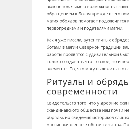
включено»: я имею возможность слави
обращением к Богам прежде всего помо
магия обрядов помогает подключится 
первопредками и подателями магии.
Как я уже писала, аутентичных обрядо
богами в магии Северной традиции ва
работы проявятся с удивительной быст
только создавать что-то свое, но и п
элементы. То, что могу выложить в от
Ритуалы и обряды
современности
Свидетельств того, что у древние ск
скандинавского общества нам почти не
обряды, но сведения историков слишк
многие жизненные обстоятельства. Пр