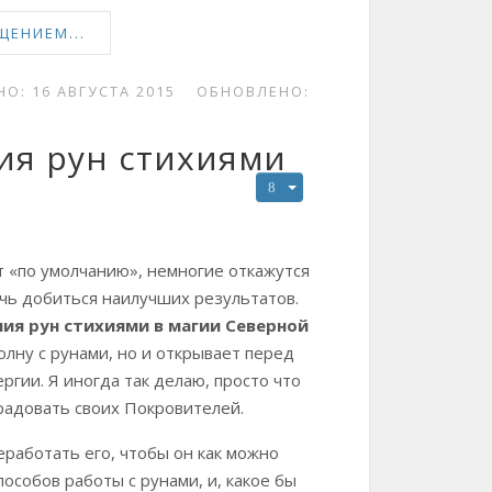
ЩЕНИЕМ...
О: 16 АВГУСТА 2015
ОБНОВЛЕНО:
ия рун стихиями
т «по умолчанию», немногие откажутся
чь добиться наилучших результатов.
ия рун стихиями в магии Северной
волну с рунами, но и открывает перед
гии. Я иногда так делаю, просто что
орадовать своих Покровителей.
работать его, чтобы он как можно
особов работы с рунами, и, какое бы