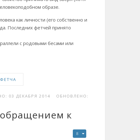
 человекоподобном образе.
овека как личности (его собственно и
ода. Последних фетчей принято
раллели с родовыми бесами или
 ФЕТЧА
О: 03 ДЕКАБРЯ 2014
ОБНОВЛЕНО:
 обращением к