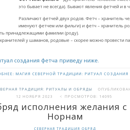
это бывает не всегда). Бывают явления фетчей и в
Различают фетчей двух родов. Фетч – хранитель чел
именуют фетчем или фильги) и фетч – хранитель р
сть принадлежащими фамилии (роду).
ранителей у шаманов, родовые – скорее можно провести па
туал создания фетча приведу ниже.
БНЕЕ: МАГИЯ СЕВЕРНОЙ ТРАДИЦИИ: РИТУАЛ СОЗДАНИЯ
ЕВЕРНАЯ ТРАДИЦИЯ: РИТУАЛЫ И ОБРЯДЫ
ОПУБЛИКОВАН
12 НОЯБРЯ 2023
ПРОСМОТРОВ: 14095
бряд исполнения желания с
Норнам
СЕВЕРНАЯ ТРАДИЦИЯ ОБРЯД