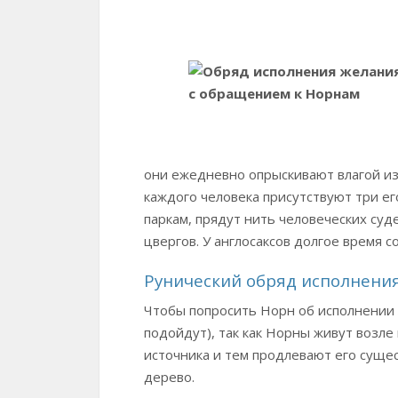
они ежедневно опрыскивают влагой из
каждого человека присутствуют три е
паркам, прядут нить человеческих суд
цвергов. У англосаксов долгое время 
Рунический обряд исполнения
Чтобы попросить Норн об исполнении 
подойдут), так как Норны живут возле
источника и тем продлевают его сущес
дерево.