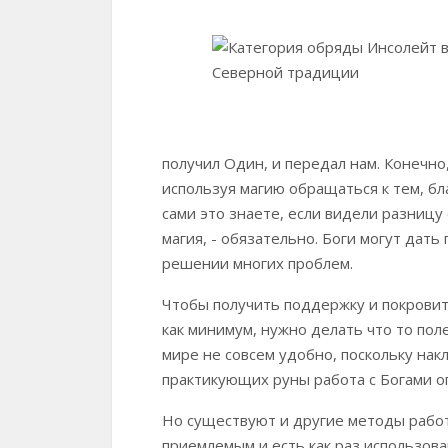
получил Один, и передал нам. Конечно
используя магию обращаться к тем, б
сами это знаете, если видели разницу
магия, - обязательно. Боги могут дат
решении многих проблем.
Чтобы получить поддержку и покровит
как минимум, нужно делать что то пол
мире не совсем удобно, поскольку на
практикующих руны работа с Богами о
Но существуют и другие методы работ
приемлемым и есть как раз использова