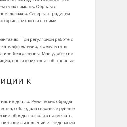
учать их помощь. Обряды с
, немаловажно. Северная традиция
 которые считаются нашими
фантазию. При регулярной работе с
ывать эффективно, а результаты
истине безграничны. Мне удобно не
иции, внося в них свои собственные
диции к
 нас не дошло. Рунических обряды
бщества, соблюдали сезонные рунные
ческие обряды позволяют изменить
равильном выполнении и следовании