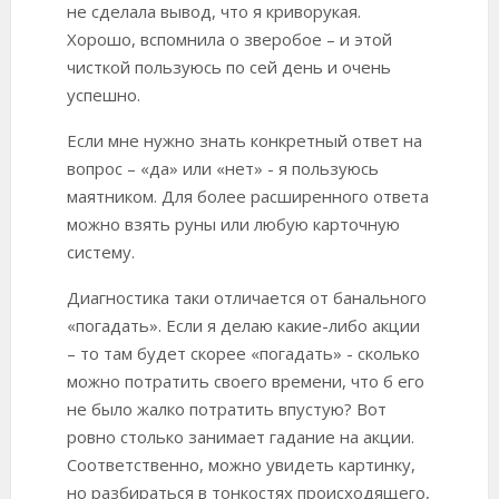
не сделала вывод, что я криворукая.
Хорошо, вспомнила о зверобое – и этой
чисткой пользуюсь по сей день и очень
успешно.
Если мне нужно знать конкретный ответ на
вопрос – «да» или «нет» - я пользуюсь
маятником. Для более расширенного ответа
можно взять руны или любую карточную
систему.
Диагностика таки отличается от банального
«погадать». Если я делаю какие-либо акции
– то там будет скорее «погадать» - сколько
можно потратить своего времени, что б его
не было жалко потратить впустую? Вот
ровно столько занимает гадание на акции.
Соответственно, можно увидеть картинку,
но разбираться в тонкостях происходящего,