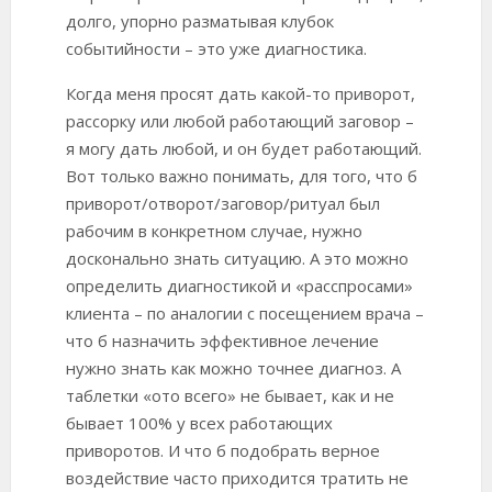
долго, упорно разматывая клубок
событийности – это уже диагностика.
Когда меня просят дать какой-то приворот,
рассорку или любой работающий заговор –
я могу дать любой, и он будет работающий.
Вот только важно понимать, для того, что б
приворот/отворот/заговор/ритуал был
рабочим в конкретном случае, нужно
досконально знать ситуацию. А это можно
определить диагностикой и «расспросами»
клиента – по аналогии с посещением врача –
что б назначить эффективное лечение
нужно знать как можно точнее диагноз. А
таблетки «ото всего» не бывает, как и не
бывает 100% у всех работающих
приворотов. И что б подобрать верное
воздействие часто приходится тратить не