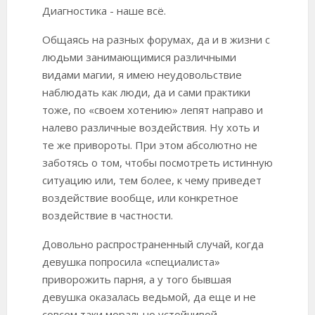
Диагностика - наше всё.
Общаясь на разных форумах, да и в жизни с
людьми занимающимися различными
видами магии, я имею неудовольствие
наблюдать как люди, да и сами практики
тоже, по «своем хотению» лепят направо и
налево различные воздействия. Ну хоть и
те же привороты. При этом абсолютно не
заботясь о том, чтобы посмотреть истинную
ситуацию или, тем более, к чему приведет
воздействие вообще, или конкретное
воздействие в частности.
Довольно распространенный случай, когда
девушка попросила «специалиста»
приворожить парня, а у того бывшая
девушка оказалась ведьмой, да еще и не
совсем таки морально устойчивой.