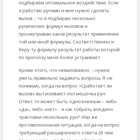
подбираем оптимальное воздействие. Если
я работаю рунами и мне нужно сделать
вызов – то я подбираю несколько
рунических формул вызовов и
просматриваю каков результат применения
той или иной формулы. Соответственно и
беру ту формулу результат работы которой
по прогнозу меня более устраивает.
Кроме этого, что немаловажно, – нужно
уметь правильно задавать вопросы. Я не
понимаю, когда на вопрос «Сработает ли
вызов» вытаскивают пол мешочка рун.
Ответ то может быть однозначным – либо
«да», либо «нет» - и как собрать воедино
трактовки нескольких рун? Или же
противоположная ситуация, когда на вопрос
требующий расширенного ответа (В чем