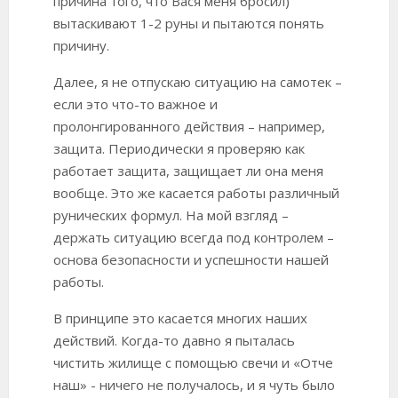
причина того, что Вася меня бросил)
вытаскивают 1-2 руны и пытаются понять
причину.
Далее, я не отпускаю ситуацию на самотек –
если это что-то важное и
пролонгированного действия – например,
защита. Периодически я проверяю как
работает защита, защищает ли она меня
вообще. Это же касается работы различный
рунических формул. На мой взгляд –
держать ситуацию всегда под контролем –
основа безопасности и успешности нашей
работы.
В принципе это касается многих наших
действий. Когда-то давно я пыталась
чистить жилище с помощью свечи и «Отче
наш» - ничего не получалось, и я чуть было