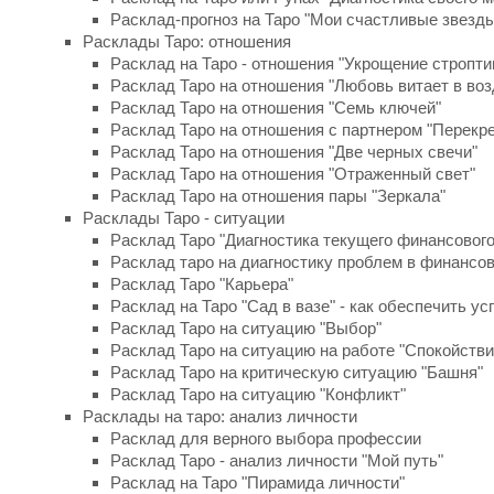
Расклад-прогноз на Таро "Мои счастливые звезд
Расклады Таро: отношения
Расклад на Таро - отношения "Укрощение стропти
Расклад Таро на отношения "Любовь витает в возду
Расклад Таро на отношения "Семь ключей"
Расклад Таро на отношения с партнером "Перекре
Расклад Таро на отношения "Две черных свечи"
Расклад Таро на отношения "Отраженный свет"
Расклад Таро на отношения пары "Зеркала"
Расклады Таро - ситуации
Расклад Таро "Диагностика текущего финансового
Расклад таро на диагностику проблем в финансо
Расклад Таро "Карьера"
Расклад на Таро "Сад в вазе" - как обеспечить ус
Расклад Таро на ситуацию "Выбор"
Расклад Таро на ситуацию на работе "Спокойстви
Расклад Таро на критическую ситуацию "Башня"
Расклад Таро на ситуацию "Конфликт"
Расклады на таро: анализ личности
Расклад для верного выбора профессии
Расклад Таро - анализ личности "Мой путь"
Расклад на Таро "Пирамида личности"