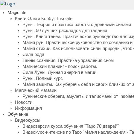
MagicLife
Книги Ольги Корбут Insolate
Руны. Теория и практика работы с древними силами
Руны. 50 лучших раскладов для гадания
Руны. Книга теней. Практическое руководство для из
Магия рун. Практическое руководство по созданию 
Магия стихий. Как использовать силы природы, чтоб
Сила рода
Тайны сознания. Практика управления сном
Магический планинг - поиск работы.
Сила Луны. Лунная энергия в магии
Руны. Полный курс
Магия защиты. Как уберечь себя и своих близких от 
Магический магазин
Рунические обереги, амулеты и талисманы от Insolat
Новости
Информация
Обучение
Видеокурсы
Видеоверсия курса обучения "Таро 78 дверей"
Видеокурс-интенсив по Таро "Магия наслаждения - Taro