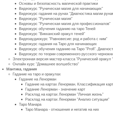
Основы и безопасность магической практики
Видеокурс "Руническая магия для начинающих"
Видеокурс гадания на рунах "Диагностика магии руна
Видеокурс "Руническая магия"
Видеокурс "Руническая магия для профессионалов"
Видеокурс обучения гаданию на таро Теней
Видеокурс "Викканский оракул теней"
Видеоаудиокурс "Равновесие: род и работа с ним"
Видеокурс гадания на Таро для начинающих
Видеокурс обучения гаданию на Таро "Profi". Диагнос
Видеокурс по теории современного русского чернокн
Электронная версия мастер-класса "Рунический оракул "
Онлайн курс "Домашнее волшебство"
Мантика, гадания
Гадание на таро и оракулах
Гадание на Ленорман
Гадание на картах Ленорман. Классификация кар
Гадание Ленорман - значение карт
Расклад на картах Ленорман "Личная жизнь"
Расклад на картах Ленорман "Анализ ситуации"
Таро Манара
Таро Манара - отношения и негатив на них