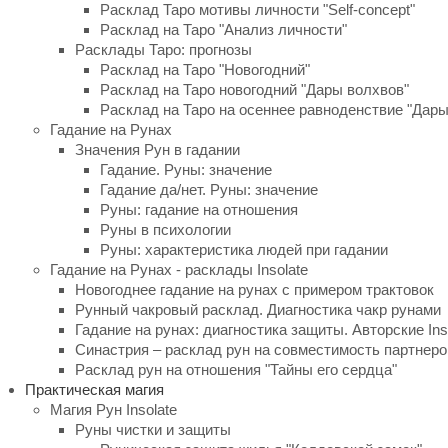
Расклад Таро мотивы личности "Self-concept"
Расклад на Таро "Анализ личности"
Расклады Таро: прогнозы
Расклад на Таро "Новогодний"
Расклад на Таро новогодний "Дары волхвов"
Расклад на Таро на осеннее равноденствие "Дар
Гадание на Рунах
Значения Рун в гадании
Гадание. Руны: значение
Гадание да/нет. Руны: значение
Руны: гадание на отношения
Руны в психологии
Руны: характеристика людей при гадании
Гадание на Рунах - расклады Insolate
Новогоднее гадание на рунах с примером трактовок
Рунный чакровый расклад. Диагностика чакр рунами
Гадание на рунах: диагностика защиты. Авторские Ins
Синастрия – расклад рун на совместимость партнеро
Расклад рун на отношения "Тайны его сердца"
Практическая магия
Магия Рун Insolate
Руны чистки и защиты