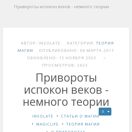
Привороты испокон веков - немного теории
АВТОР:
INSOLATE
КАТЕГОРИЯ:
ТЕОРИЯ
МАГИИ
ОПУБЛИКОВАНО: 04 МАРТА 2017
ОБНОВЛЕНО: 13 НОЯБРЯ 2023
ПРОСМОТРОВ: 2623
Привороты
испокон веков -
немного теории
INSOLATE
СТАТЬИ О МАГИИ
MAGICLIFE
ТЕОРИЯ МАГИИ
О ПРИВОРОТАХ