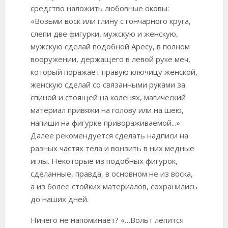
средство наложить любовные оковы:
«Возьми воск или глину с гончарного круга,
слепи две фигурки, мужскую и женскую,
мужскую сделай подобной Аресу, в полном
вооружении, держащего в левой руке меч,
который поражает правую ключицу женской,
женскую сделай со связанными руками за
спиной и стоящей на коленях, магический
материал привяжи на голову или на шею,
напиши на фигурке привораживаемой...»
Далее рекомендуется сделать надписи на
разных частях тела и вонзить в них медные
иглы. Некоторые из подобных фигурок,
сделанные, правда, в основном не из воска,
а из более стойких материалов, сохранились
до наших дней.
Ничего не напоминает? «…Вольт лепится