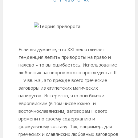
Если вы думаете, что XXI век отличает
тенденция лепить привороты на право и
налево – то вы ошибаетесь. Использование
любовных заговоров можно проследить с II
—V вв. н.э., это прежде всего греческие
заговоры из египетских магических
папирусов. Интересно, что они близки
европейским (в том числе южно- и
восточнославянским) заговорам Нового
времени по своему содержанию и
формульному составу. Так, например, для
греческих и славянских любовных заговоров