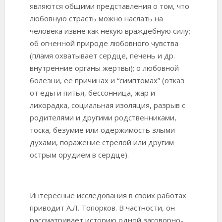
являются общими представления о том, что
любовную страсть можно наслать на
человека извне как некую враждебную силу;
об огненной природе любовного чувства
(пламя охватывает сердце, печень и др.
внутренние органы жертвы); о любовной
болезни, ее причинах и “симптомах” (отказ
от еды и питья, бессонница, жар и
лихорадка, социальная изоляция, разрыв с
родителями и другими родственниками,
тоска, безумие или одержимость злыми
духами, поражение стрелой или другим
острым орудием в сердце).
Интересные исследования в своих работах
приводит А.Л. Топорков. В частности, он
рассматривает историю одной заговорно-