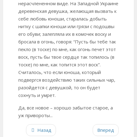
нерасчлененном виде. На Западной Украине
деревенская девушка, желающая вызвать к
себе любовь юноши, старалась добыть
нитку с шапки юноши или грязи с подошвы
его обуви; залепляла их в комочек воску и
бросала в огонь, говоря: “Пусть бы тебе так
пекло (в тоске) по мне, как огонь печет этот
воск, пусть бы твое сердце так топилось (в
тоске) по мне, как топится этот воск”.
Считалось, что если юноша, который
подвергся воздействию таких сильных чар,
разойдется с девушкой, то он будет
сохнуть и умрет.
Да, все новое – хорошо забытое старое, а
уж привороты...
Назад
Вперед