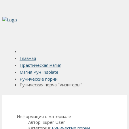
Главная
Практическая магия
Магия Рун Insolate
Рунические порчи
Руническая порча "Vизитеры"
Информация о материале
Автор:
Super User
Категория:
Рунические порчи