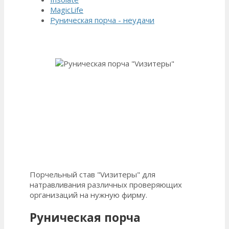
MagicLife
Руническая порча - неудачи
Порчельный став "Vизитеры" для
натравливания различных проверяющих
организаций на нужную фирму.
Руническая порча