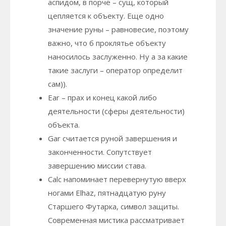
аспидом, в порче – сущ, который
цепляется к объекту. Еще одно
значение руны – равновесие, поэтому
важно, что б проклятье объекту
наносилось заслуженно. Ну а за какие
такие заслуги – оператор определит
сам)).
Ear – прах и конец какой либо
деятельности (сферы деятельности)
объекта.
Gar считается руной завершения и
законченности. Сопутствует
завершению миссии става.
Calc напоминает перевернутую вверх
ногами Elhaz, пятнадцатую руну
Старшего Футарка, символ защиты.
Современная мистика рассматривает