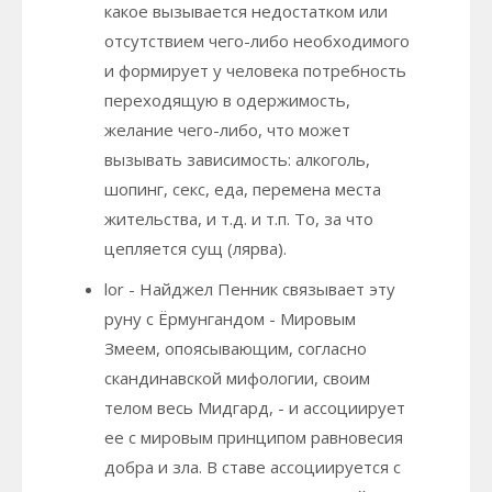
какое вызывается недостатком или
отсутствием чего-либо необходимого
и формирует у человека потребность
переходящую в одержимость,
желание чего-либо, что может
вызывать зависимость: алкоголь,
шопинг, секс, еда, перемена места
жительства, и т.д. и т.п. То, за что
цепляется сущ (лярва).
lor - Найджел Пенник связывает эту
руну с Ёрмунгандом - Мировым
Змеем, опоясывающим, согласно
скандинавской мифологии, своим
телом весь Мидгард, - и ассоциирует
ее с мировым принципом равновесия
добра и зла. В ставе ассоциируется с