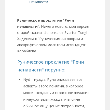
Руническое проклятие "Речи
ненависти"
. Ничего нового, моя версия
старой сказки. Цепочка от Svartur Tungl
Хадекена к "Руническим заговорам и
апокрифическим молитвам исландцев"
Кораблева.
Руническое проклятие "Речи
ненависти" порунно:
Nyd – нужда. Руна описывает все
аспекты этого понятия, в которое
может входить и страстное желание,
и неукротимая жажда, и вполне
обычное ощущение потребности,