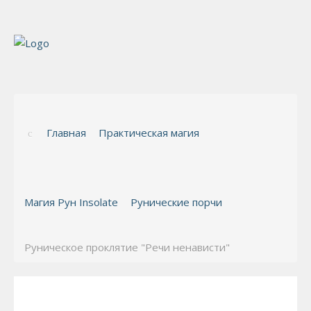
Главная
Практическая магия
Магия Рун Insolate
Рунические порчи
Руническое проклятие "Речи ненависти"