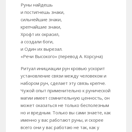
Руны найдешь
и постигнешь знаки,
сильнейшие знаки,
крепчайшие знаки,
Хрофт их окрасил,
а создали боги,
и Один их вырезал.
«Речи Высокого» (перевод А. Корсуна)
Ритуал инициации рун кровью ускорит
установление связи между человеком и
набором рун, сделает эту связь крепче.
Чужой опыт применительно к рунической
магии имеет сомнительную ценность, он
может оказаться не только бесполезным
но и вредным. Только вы сами знаете, как
именно у вас работают руны, и скорее
всего они у вас работаю не так, как у