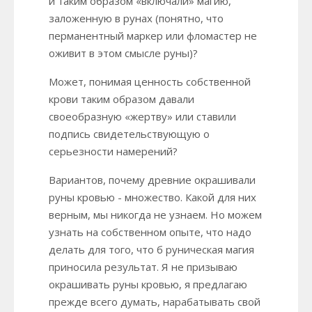
и таким образом «включали» магию,
заложенную в рунах (понятно, что
перманентный маркер или фломастер не
оживит в этом смысле руны)?
Может, понимая ценность собственной
крови таким образом давали
своеобразную «жертву» или ставили
подпись свидетельствующую о
серьезности намерений?
Вариантов, почему древние окрашивали
руны кровью - множество. Какой для них
верным, мы никогда не узнаем. Но можем
узнать на собственном опыте, что надо
делать для того, что б руническая магия
приносила результат. Я не призываю
окрашивать руны кровью, я предлагаю
прежде всего думать, нарабатывать свой