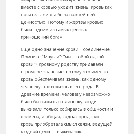
вместе с кровью уходит жизнь. Кровь как
носитель жизни была важнейшей
ценностью. Потому и жертвы кровью
были одним из самых ценных
приношений богам.
Еще одно значение крови – соединение.
Помните "Маугли": "мы с тобой одной
крови"? Кровному родству придавали
огромное значение, потому что именно
кровь обеспечивала жизнь, как одному
человеку, так и жизнь всего рода. В
древние времена, человеку невозможно
было бы выжить в одиночку, люди
выживали только собираясь в общности и
племена, и общая, «одна» «родная»
кровь приобретала смысл связи, ведущей
к одной цели — выживанию.