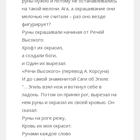
руны нужно и потому не останавливались
на такой мелочи. Ага, а окрашивание они
мелочью не считали – раз оно везде
фигурирует?
Руны окрашивали начиная от Речей
Высокого:
Хрофт их окрасил,
а создали боги,
и Один их вырезал.
«Речи Высокого» (перевод А. Корсуна)
И до самой знаменитой Саги об Эгиле:
"… Эгиль взял нож и воткнул себе в
ладонь. Потом он принял рог, вырезал на
нем руны и окрасил их своей кровью. Он
сказал:
Руны на роге режу,
Кровь их моя окрасит.
Рунами каждое слово