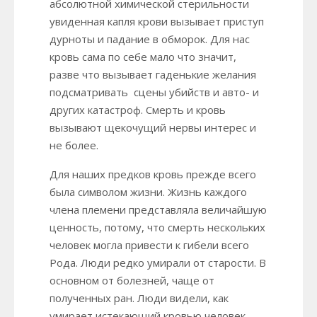
абсолютной химической стерильности
увиденная капля крови вызывает приступ
дурноты и падание в обморок. Для нас
кровь сама по себе мало что значит,
разве что вызывает гаденькие желания
подсматривать сцены убийств и авто- и
других катастроф. Смерть и кровь
вызывают щекочущий нервы интерес и
не более.
Для наших предков кровь прежде всего
была символом жизни. Жизнь каждого
члена племени представляла величайшую
ценность, потому, что смерть нескольких
человек могла привести к гибели всего
Рода. Люди редко умирали от старости. В
основном от болезней, чаще от
полученных ран. Люди видели, как
умирает истекающий кровью человек –