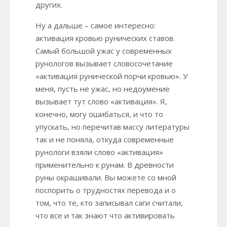
других.
Ну а дальше – самое интересно:
активация кровью рунических ставов.
Самый большой ужас у современных
рунологов вызывает словосочетание
«активация рунической порчи кровью». У
меня, пусть не ужас, но недоумение
вызывает тут слово «активация». Я,
конечно, могу ошибаться, и что то
упускать, но перечитав массу литературы
так и не поняла, откуда современные
рунологи взяли слово «активация»
применительно к рунам. В древности
руны окрашивали. Вы можете со мной
поспорить о трудностях перевода и о
том, что те, кто записывал саги считали,
что все и так знают что активировать