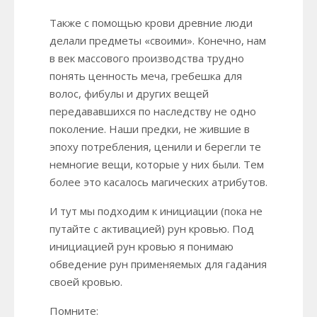
Также с помощью крови древние люди
делали предметы «своими». Конечно, нам
в век массового производства трудно
понять ценность меча, гребешка для
волос, фибулы и других вещей
передававшихся по наследству не одно
поколение. Наши предки, не жившие в
эпоху потребления, ценили и берегли те
немногие вещи, которые у них были. Тем
более это касалось магических атрибутов.
И тут мы подходим к инициации (пока не
путайте с активацией) рун кровью. Под
инициацией рун кровью я понимаю
обведение рун применяемых для гадания
своей кровью.
Помните: