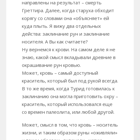
направлены на результат – смерть
Греттира. Далее, когда старуха обходит
корягу со словами она «объясняет» ей
куда плыть. Я вижу два отдельных
действа: заклинание рун и заклинание
носителя. А Вы как считаете?
Ну вернемся к крови. На самом деле я не
знаю, какой смысл вкладывали древние в
окрашивание рун кровью.
Может, кровь – самый доступный
краситель, который был под рукой всегда.
В то же время, когда Турид готовилась к
заклинанию она могла приготовить охру –
краситель, который использовался еще
со времен палеолита, или любой другой.
Может, смысл в том, что кровь – носитель
жизни, и таким образом руны «оживляли»