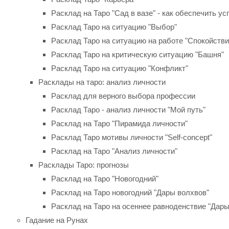
Расклад на Таро "Сад в вазе" - как обеспечить ус
Расклад Таро на ситуацию "Выбор"
Расклад Таро на ситуацию на работе "Спокойстви
Расклад Таро на критическую ситуацию "Башня"
Расклад Таро на ситуацию "Конфликт"
Расклады на таро: анализ личности
Расклад для верного выбора профессии
Расклад Таро - анализ личности "Мой путь"
Расклад на Таро "Пирамида личности"
Расклад Таро мотивы личности "Self-concept"
Расклад на Таро "Анализ личности"
Расклады Таро: прогнозы
Расклад на Таро "Новогодний"
Расклад на Таро новогодний "Дары волхвов"
Расклад на Таро на осеннее равноденствие "Дар
Гадание на Рунах