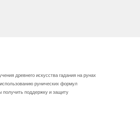
учения древнего искусства гадания на рунах
и использованию рунических формул
ы получить поддержку и защиту