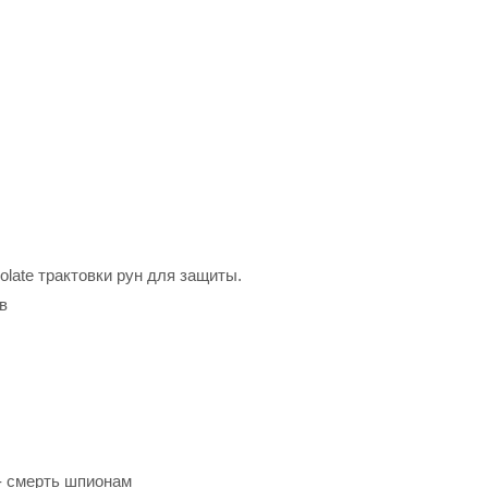
olate трактовки рун для защиты.
в
- смерть шпионам