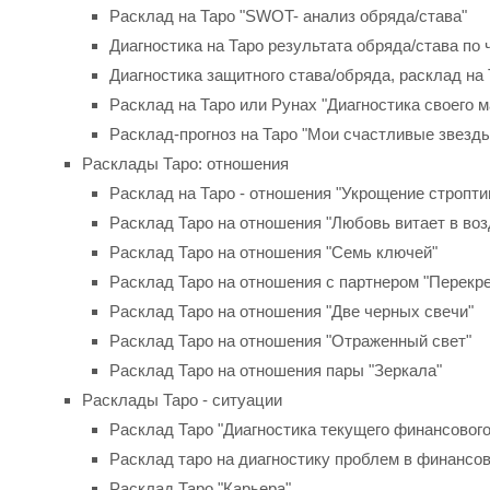
Расклад на Таро "SWOT- анализ обряда/става"
Диагностика на Таро результата обряда/става по 
Диагностика защитного става/обряда, расклад на
Расклад на Таро или Рунах "Диагностика своего м
Расклад-прогноз на Таро "Мои счастливые звезд
Расклады Таро: отношения
Расклад на Таро - отношения "Укрощение стропти
Расклад Таро на отношения "Любовь витает в возду
Расклад Таро на отношения "Семь ключей"
Расклад Таро на отношения с партнером "Перекре
Расклад Таро на отношения "Две черных свечи"
Расклад Таро на отношения "Отраженный свет"
Расклад Таро на отношения пары "Зеркала"
Расклады Таро - ситуации
Расклад Таро "Диагностика текущего финансового
Расклад таро на диагностику проблем в финансо
Расклад Таро "Карьера"