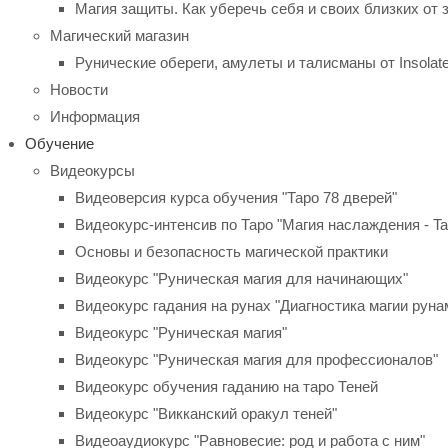
Магия защиты. Как уберечь себя и своих близких от 
Магический магазин
Рунические обереги, амулеты и талисманы от Insolat
Новости
Информация
Обучение
Видеокурсы
Видеоверсия курса обучения "Таро 78 дверей"
Видеокурс-интенсив по Таро "Магия наслаждения - Taro
Основы и безопасность магической практики
Видеокурс "Руническая магия для начинающих"
Видеокурс гадания на рунах "Диагностика магии руна
Видеокурс "Руническая магия"
Видеокурс "Руническая магия для профессионалов"
Видеокурс обучения гаданию на таро Теней
Видеокурс "Викканский оракул теней"
Видеоаудиокурс "Равновесие: род и работа с ним"