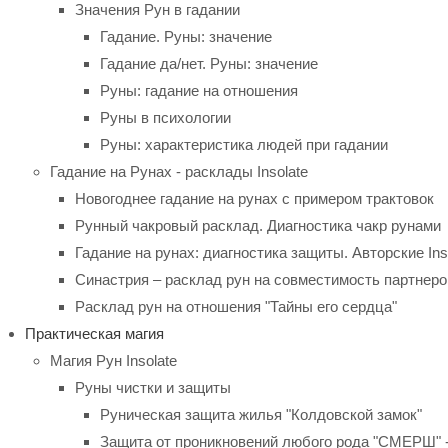
Значения Рун в гадании
Гадание. Руны: значение
Гадание да/нет. Руны: значение
Руны: гадание на отношения
Руны в психологии
Руны: характеристика людей при гадании
Гадание на Рунах - расклады Insolate
Новогоднее гадание на рунах с примером трактовок
Рунный чакровый расклад. Диагностика чакр рунами
Гадание на рунах: диагностика защиты. Авторские Ins
Синастрия – расклад рун на совместимость партнеро
Расклад рун на отношения "Тайны его сердца"
Практическая магия
Магия Рун Insolate
Руны чистки и защиты
Руническая защита жилья "Колдовской замок"
Защита от проникновений любого рода "СМЕРШ" 