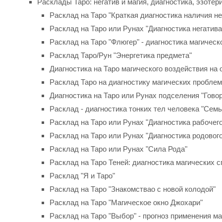
Расклады Таро: негатив и магия, диагностика, эзотер
Расклад на Таро "Краткая диагностика наличия не
Расклад на Таро или Рунах "Диагностика негатива
Расклад на Таро "Флюгер" - диагностика магическ
Расклад Таро/Рун "Энергетика предмета"
Диагностика на Таро магического воздействия на
Расклад Таро на диагностику магических пробле
Диагностика на Таро или Рунах подселения "Гово
Расклад - диагностика тонких тел человека "Семь
Расклад на Таро или Рунах "Диагностика рабочего
Расклад на Таро или Рунах "Диагностика родового
Расклад на Таро или Рунах "Сила Рода"
Расклад на Таро Теней: диагностика магических 
Расклад "Я и Таро"
Расклад на Таро "Знакомствaо с новой колодой"
Расклад на Таро "Магическое окно Джохари"
Расклад на Таро "Выбор" - прогноз применения ма