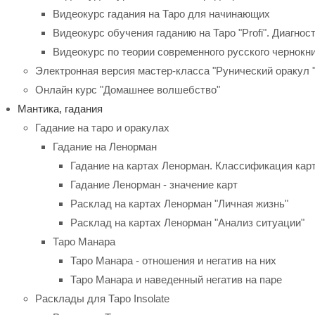
Видеокурс гадания на Таро для начинающих
Видеокурс обучения гаданию на Таро "Profi". Диагнос
Видеокурс по теории современного русского чернокн
Электронная версия мастер-класса "Рунический оракул "
Онлайн курс "Домашнее волшебство"
Мантика, гадания
Гадание на таро и оракулах
Гадание на Ленорман
Гадание на картах Ленорман. Классификация кар
Гадание Ленорман - значение карт
Расклад на картах Ленорман "Личная жизнь"
Расклад на картах Ленорман "Анализ ситуации"
Таро Манара
Таро Манара - отношения и негатив на них
Таро Манара и наведенный негатив на паре
Расклады для Таро Insolate