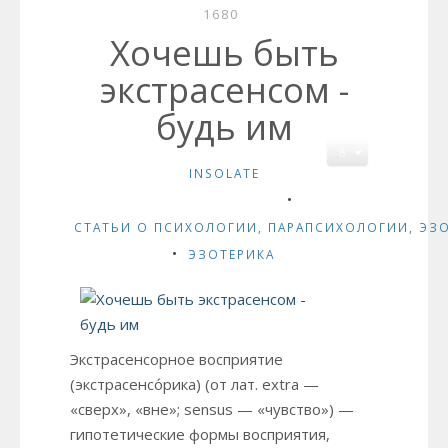
1680
Хочешь быть
экстрасенсом -
будь им
INSOLATE
СТАТЬИ О ПСИХОЛОГИИ, ПАРАПСИХОЛОГИИ, ЭЗ
ЭЗОТЕРИКА
Экстрасенсорное восприятие
(экстрасенсо́рика) (от лат. extra —
«сверх», «вне»; sensus — «чувство») —
гипотетические формы восприятия,