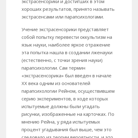
экстрасенсорики и достигших в этом
хороших результатов, принято называть
экстрасенсами или парапсихологами.
Учение экстрасенсорики представляет
собой попытку перевести оккультизм на
язык науки, наиболее яркое отражение
эта попытка нашла в создании лженауки
(естественно, с точки зрения науки)
парапсихологии. Сам термин
«экстрасенсорика» был введен в начале
XX века одним из основателей
парапсихологии Рейном, осуществившем
серию экспериментов, в ходе которых
испытуемые должны были угадать
рисунки, изображенные на карточках. По
мнению Рейна, у ряда испытуемых
процент угадывания был выше, чем это
следовало из теории вероятности, и это