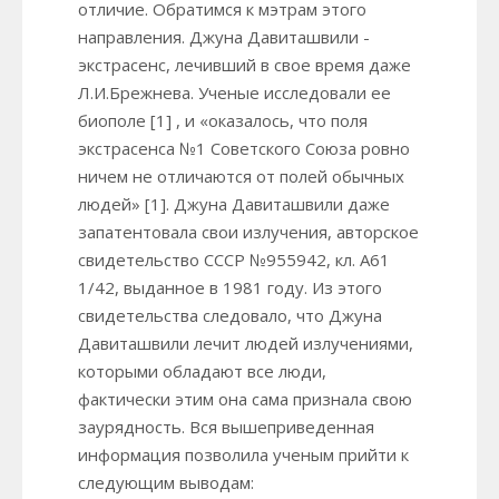
отличие. Обратимся к мэтрам этого
направления. Джуна Давиташвили -
экстрасенс, лечивший в свое время даже
Л.И.Брежнева. Ученые исследовали ее
биополе [1] , и «оказалось, что поля
экстрасенса №1 Советского Союза ровно
ничем не отличаются от полей обычных
людей» [1]. Джуна Давиташвили даже
запатентовала свои излучения, авторское
свидетельство СССР №955942, кл. А61
1/42, выданное в 1981 году. Из этого
свидетельства следовало, что Джуна
Давиташвили лечит людей излучениями,
которыми обладают все люди,
фактически этим она сама признала свою
заурядность. Вся вышеприведенная
информация позволила ученым прийти к
следующим выводам: