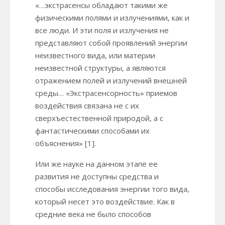
«…экстрасенсы обладают такими же
физическими полями и излучениями, как и
все люди. И эти поля и излучения не
представляют собой проявлений энергии
неизвестного вида, или материи
неизвестной структуры, а являются
отражением полей и излучений внешней
среды… «Экстрасенсорность» приемов
воздействия связана не с их
сверхъестественной природой, а с
фантастическими способами их
объяснения» [1].
Или же науке на данном этапе ее
развития не доступны средства и
способы исследования энергии того вида,
который несет это воздействие. Как в
средние века не было способов