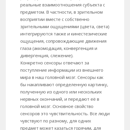
реальные взаимоотношения субъекта с
предметом. В частности, в зрительном
восприятии вместе с собственно
зрительными ощущениями (цвета, света)
интегрируются также и кинестезические
ощущения, сопровождающие движения
глаза (аккомодация, конвергенция и
дивергенция, слежение).
Конкретно сенсоры отвечают за
поступление информации из внешнего
мира в наш головной мозг. Сенсоры как
бы накапливают определенную картинку,
полученную из одного или нескольких
нервных окончаний, и передают её в
головной мозг. Основное свойство
сенсоров это чувствительность. Все люди
чувствуют по разному, для одних
предмет может казаться горячим, для