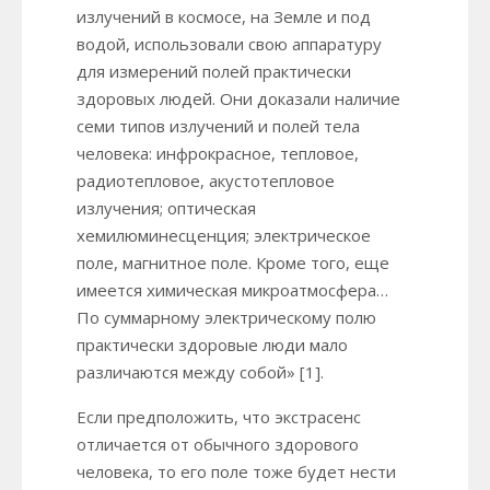
излучений в космосе, на Земле и под
водой, использовали свою аппаратуру
для измерений полей практически
здоровых людей. Они доказали наличие
семи типов излучений и полей тела
человека: инфрокрасное, тепловое,
радиотепловое, акустотепловое
излучения; оптическая
хемилюминесценция; электрическое
поле, магнитное поле. Кроме того, еще
имеется химическая микроатмосфера…
По суммарному электрическому полю
практически здоровые люди мало
различаются между собой» [1].
Если предположить, что экстрасенс
отличается от обычного здорового
человека, то его поле тоже будет нести