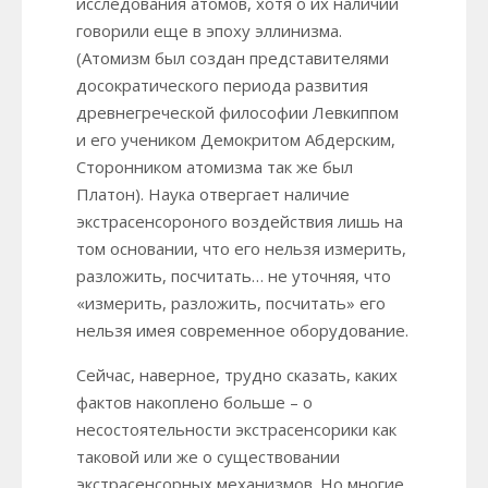
исследования атомов, хотя о их наличии
говорили еще в эпоху эллинизма.
(Атомизм был создан представителями
досократического периода развития
древнегреческой философии Левкиппом
и его учеником Демокритом Абдерским,
Сторонником атомизма так же был
Платон). Наука отвергает наличие
экстрасенсороного воздействия лишь на
том основании, что его нельзя измерить,
разложить, посчитать… не уточняя, что
«измерить, разложить, посчитать» его
нельзя имея современное оборудование.
Сейчас, наверное, трудно сказать, каких
фактов накоплено больше – о
несостоятельности экстрасенсорики как
таковой или же о существовании
экстрасенсорных механизмов. Но многие