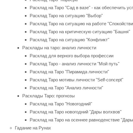
Расклад на Таро "Сад в вазе" - как обеспечить ус
Расклад Таро на ситуацию "Выбор"
Расклад Таро на ситуацию на работе "Спокойстви
Расклад Таро на критическую ситуацию "Башня"
Расклад Таро на ситуацию "Конфликт"
Расклады на таро: анализ личности
Расклад для верного выбора профессии
Расклад Таро - анализ личности "Мой путь"
Расклад на Таро "Пирамида личности"
Расклад Таро мотивы личности "Self-concept"
Расклад на Таро "Анализ личности"
Расклады Таро: прогнозы
Расклад на Таро "Новогодний"
Расклад на Таро новогодний "Дары волхвов"
Расклад на Таро на осеннее равноденствие "Дар
Гадание на Рунах