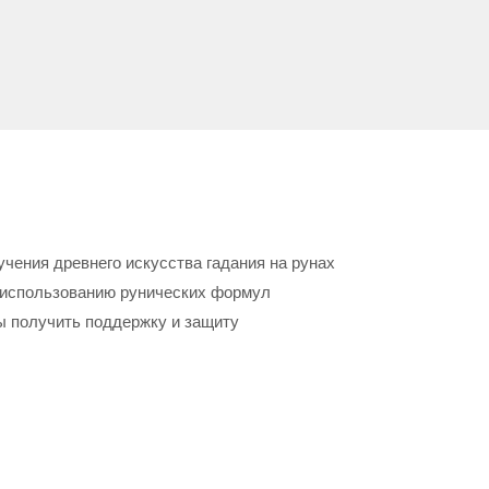
учения древнего искусства гадания на рунах
и использованию рунических формул
ы получить поддержку и защиту