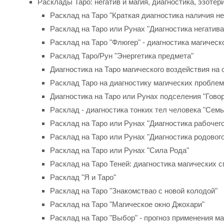
Расклады Таро: негатив и магия, диагностика, эзотер
Расклад на Таро "Краткая диагностика наличия не
Расклад на Таро или Рунах "Диагностика негатива
Расклад на Таро "Флюгер" - диагностика магическ
Расклад Таро/Рун "Энергетика предмета"
Диагностика на Таро магического воздействия на
Расклад Таро на диагностику магических пробле
Диагностика на Таро или Рунах подселения "Гово
Расклад - диагностика тонких тел человека "Семь
Расклад на Таро или Рунах "Диагностика рабочего
Расклад на Таро или Рунах "Диагностика родового
Расклад на Таро или Рунах "Сила Рода"
Расклад на Таро Теней: диагностика магических 
Расклад "Я и Таро"
Расклад на Таро "Знакомствaо с новой колодой"
Расклад на Таро "Магическое окно Джохари"
Расклад на Таро "Выбор" - прогноз применения ма