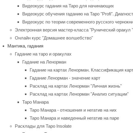
Видеокурс гадания на Таро для начинающих
Видеокурс обучения гаданию на Таро "Profi". Диагнос
Видеокурс по теории современного русского чернокн
Электронная версия мастер-класса "Рунический оракул "
Онлайн курс "Домашнее волшебство"
Мантика, гадания
Гадание на таро и оракулах
Гадание на Ленорман
Гадание на картах Ленорман. Классификация кар
Гадание Ленорман - значение карт
Расклад на картах Ленорман "Личная жизнь"
Расклад на картах Ленорман "Анализ ситуации"
Таро Манара
Таро Манара - отношения и негатив на них
Таро Манара и наведенный негатив на паре
Расклады для Таро Insolate