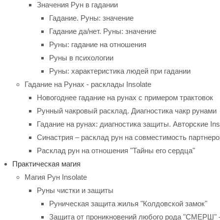
Значения Рун в гадании
Гадание. Руны: значение
Гадание да/нет. Руны: значение
Руны: гадание на отношения
Руны в психологии
Руны: характеристика людей при гадании
Гадание на Рунах - расклады Insolate
Новогоднее гадание на рунах с примером трактовок
Рунный чакровый расклад. Диагностика чакр рунами
Гадание на рунах: диагностика защиты. Авторские Ins
Синастрия – расклад рун на совместимость партнеро
Расклад рун на отношения "Тайны его сердца"
Практическая магия
Магия Рун Insolate
Руны чистки и защиты
Руническая защита жилья "Колдовской замок"
Защита от проникновений любого рода "СМЕРШ" 