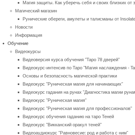
Магия защиты. Как уберечь себя и своих близких от 
Магический магазин
Рунические обереги, амулеты и талисманы от Insolat
Новости
Информация
Обучение
Видеокурсы
Видеоверсия курса обучения "Таро 78 дверей"
Видеокурс-интенсив по Таро "Магия наслаждения - Taro
Основы и безопасность магической практики
Видеокурс "Руническая магия для начинающих"
Видеокурс гадания на рунах "Диагностика магии руна
Видеокурс "Руническая магия"
Видеокурс "Руническая магия для профессионалов"
Видеокурс обучения гаданию на таро Теней
Видеокурс "Викканский оракул теней"
Видеоаудиокурс "Равновесие: род и работа с ним"