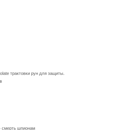
olate трактовки рун для защиты.
в
- смерть шпионам