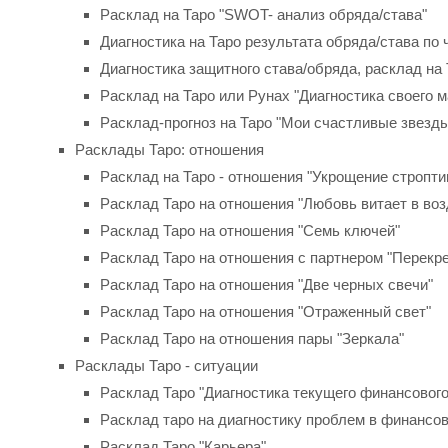
Расклад на Таро "SWOT- анализ обряда/става"
Диагностика на Таро результата обряда/става по 
Диагностика защитного става/обряда, расклад на
Расклад на Таро или Рунах "Диагностика своего м
Расклад-прогноз на Таро "Мои счастливые звезд
Расклады Таро: отношения
Расклад на Таро - отношения "Укрощение стропти
Расклад Таро на отношения "Любовь витает в возду
Расклад Таро на отношения "Семь ключей"
Расклад Таро на отношения с партнером "Перекре
Расклад Таро на отношения "Две черных свечи"
Расклад Таро на отношения "Отраженный свет"
Расклад Таро на отношения пары "Зеркала"
Расклады Таро - ситуации
Расклад Таро "Диагностика текущего финансового
Расклад таро на диагностику проблем в финансо
Расклад Таро "Карьера"